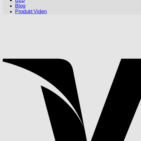
B2B
Blog
Produkt Viden