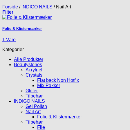
Forside
/
INDIGO NAILS
/
Nail Art
Filter
Folie & Klistermærker
1 Vare
Kategorier
Alle Produkter
Beautystones
Acrylgel
Crystals
Flat back Non Hotfix
Mix Pakker
Glitter
Tilbehør
INDIGO NAILS
Gel Polish
Nail Art
Folie & Klistermærker
Tilbehør
File