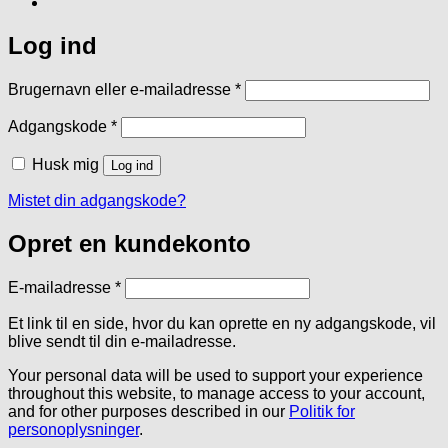
Log ind
Påkrævet
Brugernavn eller e-mailadresse
*
Påkrævet
Adgangskode
*
Husk mig
Log ind
Mistet din adgangskode?
Opret en kundekonto
Påkrævet
E-mailadresse
*
Et link til en side, hvor du kan oprette en ny adgangskode, vil
blive sendt til din e-mailadresse.
Your personal data will be used to support your experience
throughout this website, to manage access to your account,
and for other purposes described in our
Politik for
personoplysninger
.