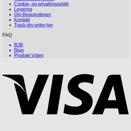
Cookie- og privatlivspolitik
Levering
Om Beautystones
Kontakt
Track din ordre her
FAQ
B2B
Blog
Produkt Viden
V
P