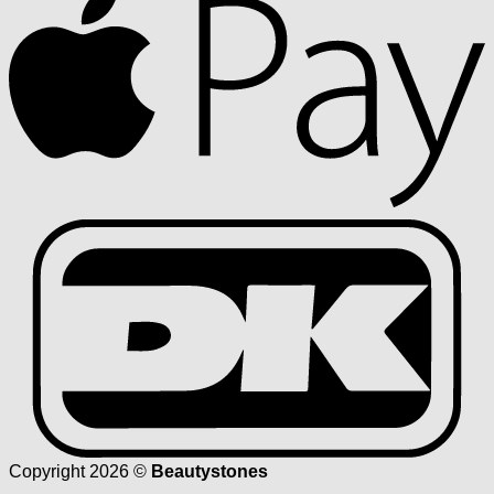
D
Copyright 2026 ©
Beautystones