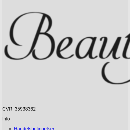
CVR: 35938362
Info
Handelsbetingelser