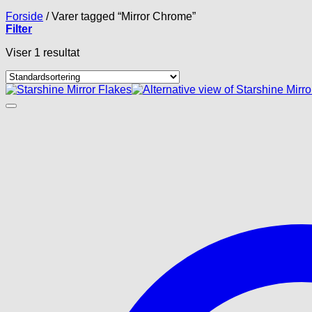
Forside
/
Varer tagged “Mirror Chrome”
Filter
Viser 1 resultat