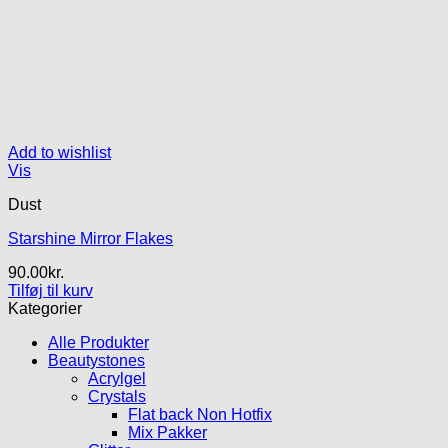
Add to wishlist
Vis
Dust
Starshine Mirror Flakes
90.00
kr.
Tilføj til kurv
Kategorier
Alle Produkter
Beautystones
Acrylgel
Crystals
Flat back Non Hotfix
Mix Pakker