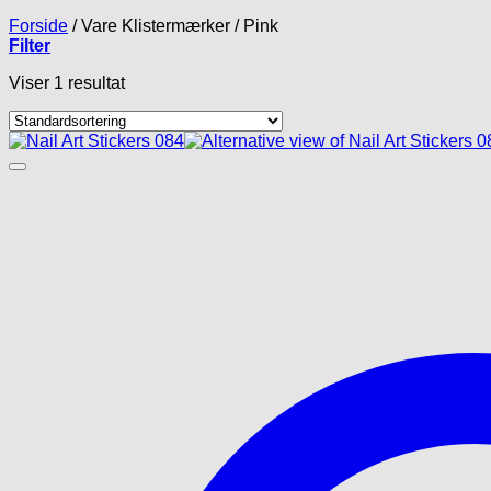
Forside
/
Vare Klistermærker
/
Pink
Filter
Viser 1 resultat