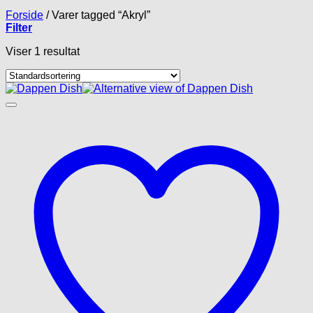
Forside
/
Varer tagged “Akryl”
Filter
Viser 1 resultat