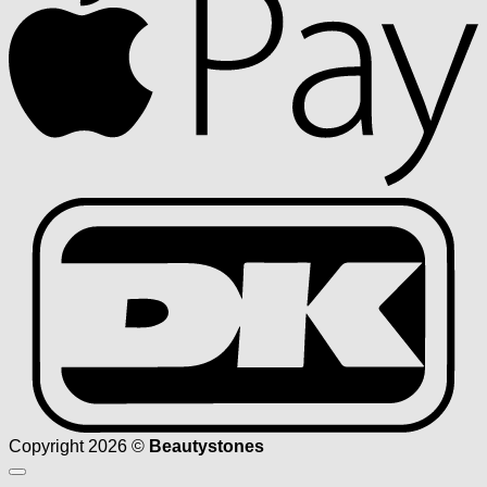
D
Copyright 2026 ©
Beautystones