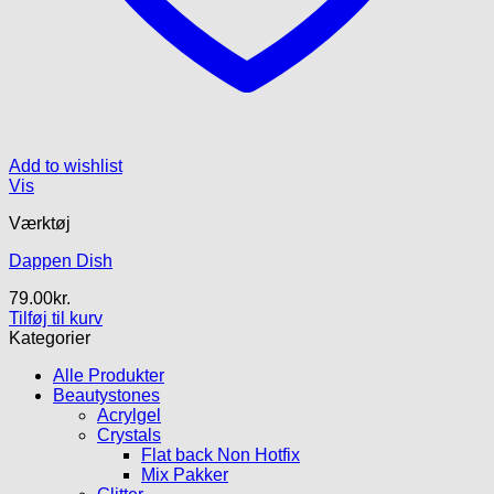
Add to wishlist
Vis
Værktøj
Dappen Dish
79.00
kr.
Tilføj til kurv
Kategorier
Alle Produkter
Beautystones
Acrylgel
Crystals
Flat back Non Hotfix
Mix Pakker