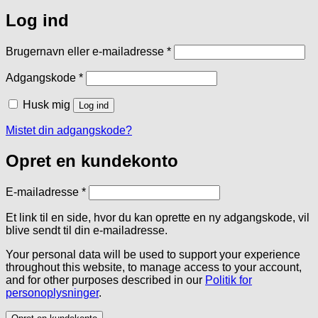
Log ind
Påkrævet
Brugernavn eller e-mailadresse
*
Påkrævet
Adgangskode
*
Husk mig
Log ind
Mistet din adgangskode?
Opret en kundekonto
Påkrævet
E-mailadresse
*
Et link til en side, hvor du kan oprette en ny adgangskode, vil
blive sendt til din e-mailadresse.
Your personal data will be used to support your experience
throughout this website, to manage access to your account,
and for other purposes described in our
Politik for
personoplysninger
.