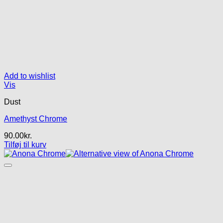
Add to wishlist
Vis
Dust
Amethyst Chrome
90.00
kr.
Tilføj til kurv