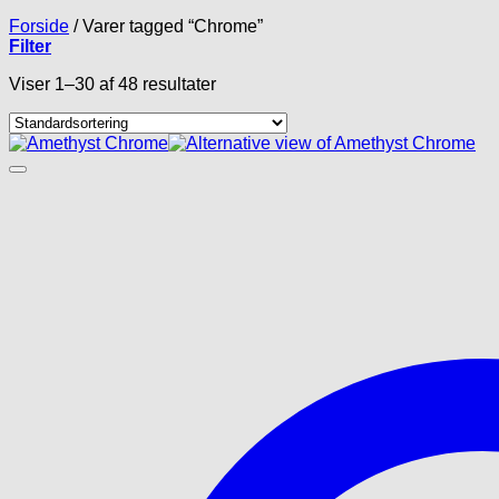
Forside
/
Varer tagged “Chrome”
Filter
Viser 1–30 af 48 resultater