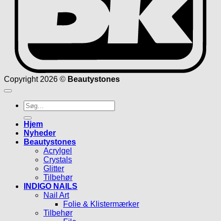
Copyright 2026 ©
Beautystones
Søg
efter:
Hjem
Nyheder
Beautystones
Acrylgel
Crystals
Glitter
Tilbehør
INDIGO NAILS
Nail Art
Folie & Klistermærker
Tilbehør