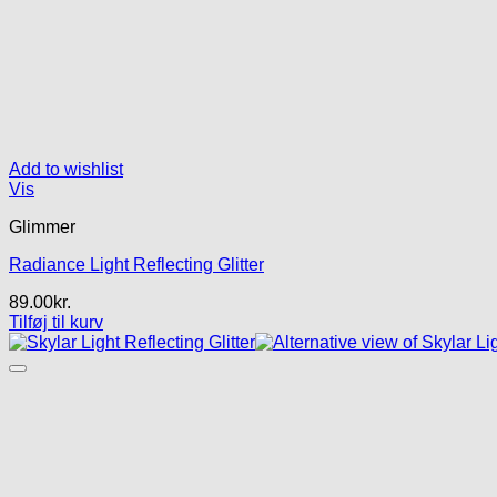
Add to wishlist
Vis
Glimmer
Radiance Light Reflecting Glitter
89.00
kr.
Tilføj til kurv