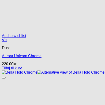
Add to wishlist
Vis
Dust
Aurora Unicorn Chrome
220.00
kr.
Tilføj til kurv