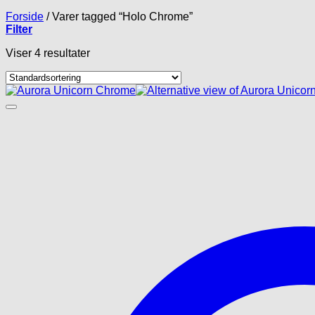
Forside
/
Varer tagged “Holo Chrome”
Filter
Viser 4 resultater