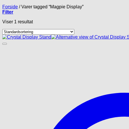
Forside
/
Varer tagged “Magpie Display”
Filter
Viser 1 resultat