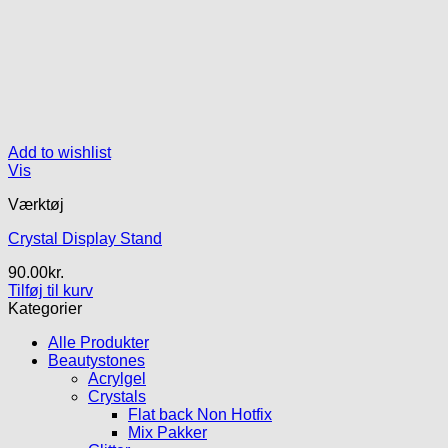
Add to wishlist
Vis
Værktøj
Crystal Display Stand
90.00
kr.
Tilføj til kurv
Kategorier
Alle Produkter
Beautystones
Acrylgel
Crystals
Flat back Non Hotfix
Mix Pakker