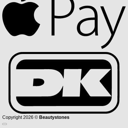
D
Copyright 2026 ©
Beautystones