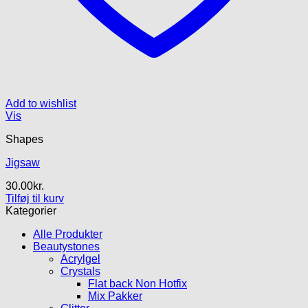
Add to wishlist
Vis
Shapes
Jigsaw
30.00
kr.
Tilføj til kurv
Kategorier
Alle Produkter
Beautystones
Acrylgel
Crystals
Flat back Non Hotfix
Mix Pakker