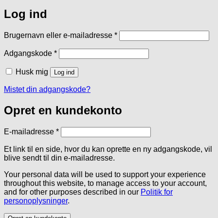
Log ind
Påkrævet
Brugernavn eller e-mailadresse
*
Påkrævet
Adgangskode
*
Husk mig
Log ind
Mistet din adgangskode?
Opret en kundekonto
Påkrævet
E-mailadresse
*
Et link til en side, hvor du kan oprette en ny adgangskode, vil
blive sendt til din e-mailadresse.
Your personal data will be used to support your experience
throughout this website, to manage access to your account,
and for other purposes described in our
Politik for
personoplysninger
.