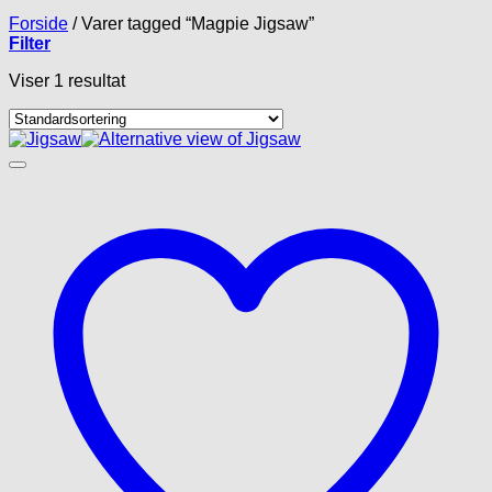
Forside
/
Varer tagged “Magpie Jigsaw”
Filter
Viser 1 resultat