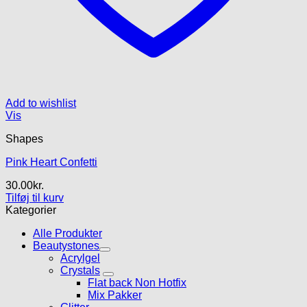
Add to wishlist
Vis
Shapes
Pink Heart Confetti
30.00
kr.
Tilføj til kurv
Kategorier
Alle Produkter
Beautystones
Acrylgel
Crystals
Flat back Non Hotfix
Mix Pakker