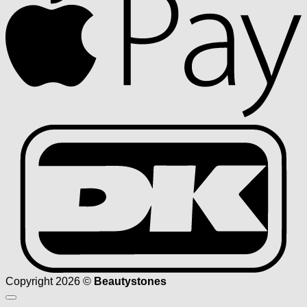
D
Copyright 2026 ©
Beautystones