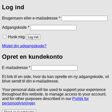
Log ind
Påkrævet
Brugernavn eller e-mailadresse
*
Påkrævet
Adgangskode
*
Husk mig
Log ind
Mistet din adgangskode?
Opret en kundekonto
Påkrævet
E-mailadresse
*
Et link til en side, hvor du kan oprette en ny adgangskode, vil
blive sendt til din e-mailadresse.
Your personal data will be used to support your experience
throughout this website, to manage access to your account,
and for other purposes described in our
Politik for
personoplysninger
.