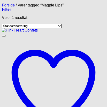
Forside
/
Varer tagged “Magpie Lips”
Filter
Viser 1 resultat