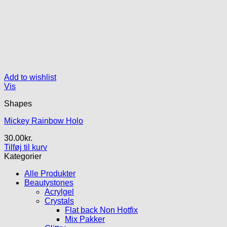
Add to wishlist
Vis
Shapes
Mickey Rainbow Holo
30.00
kr.
Tilføj til kurv
Kategorier
Alle Produkter
Beautystones
Acrylgel
Crystals
Flat back Non Hotfix
Mix Pakker