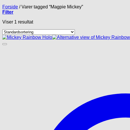
Forside
/
Varer tagged “Magpie Mickey”
Filter
Viser 1 resultat