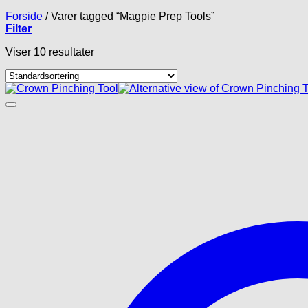
Forside
/
Varer tagged “Magpie Prep Tools”
Filter
Viser 10 resultater