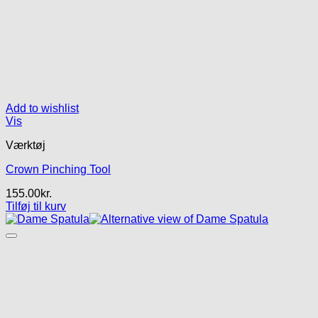
Add to wishlist
Vis
Værktøj
Crown Pinching Tool
155.00
kr.
Tilføj til kurv