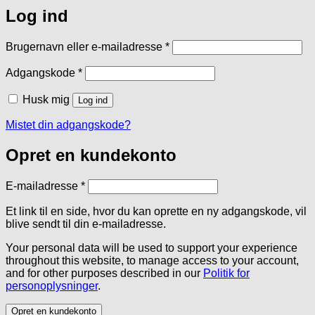
Log ind
Påkrævet
Brugernavn eller e-mailadresse
*
Påkrævet
Adgangskode
*
Husk mig
Log ind
Mistet din adgangskode?
Opret en kundekonto
Påkrævet
E-mailadresse
*
Et link til en side, hvor du kan oprette en ny adgangskode, vil
blive sendt til din e-mailadresse.
Your personal data will be used to support your experience
throughout this website, to manage access to your account,
and for other purposes described in our
Politik for
personoplysninger
.
Opret en kundekonto