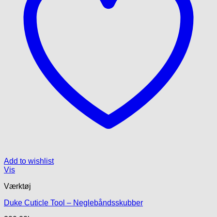
Add to wishlist
Vis
Værktøj
Duke Cuticle Tool – Neglebåndsskubber