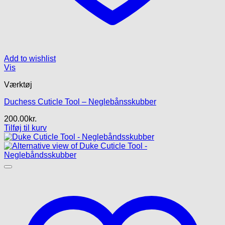
Add to wishlist
Vis
Værktøj
Duchess Cuticle Tool – Neglebånsskubber
200.00
kr.
Tilføj til kurv