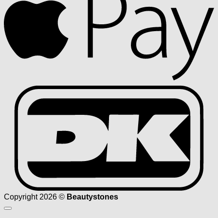
D
Copyright 2026 ©
Beautystones