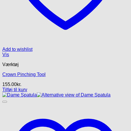
Add to wishlist
Vis
Værktøj
Crown Pinching Tool
155.00
kr.
Tilføj til kurv