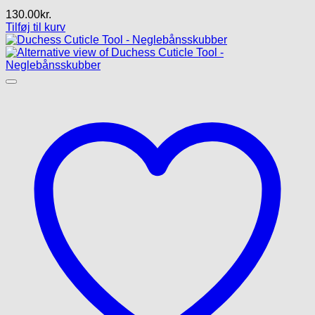
130.00
kr.
Tilføj til kurv