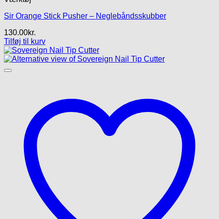
Sir Orange Stick Pusher – Neglebåndsskubber
130.00
kr.
Tilføj til kurv