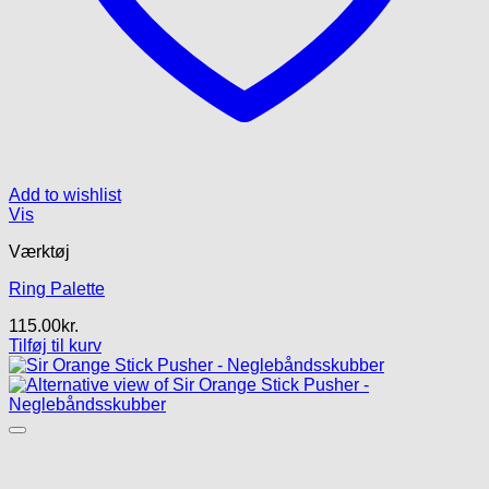
Add to wishlist
Vis
Værktøj
Ring Palette
115.00
kr.
Tilføj til kurv