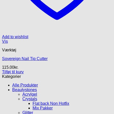
Add to wishlist
Vis
Værktøj
Sovereign Nail Tip Cutter
115.00
kr.
Tilføj til kurv
Kategorier
Alle Produkter
Beautystones
Acrylgel
Crystals
Flat back Non Hotfix
Mix Pakker
Glitter