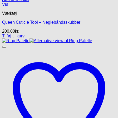
Vis
Værktøj
Queen Cuticle Tool – Neglebåndsskubber
200.00
kr.
Tilføj til kurv