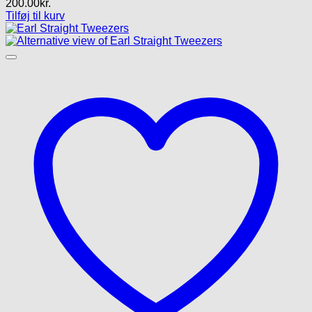
200.00
kr.
Tilføj til kurv