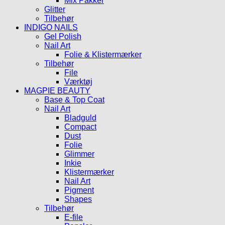
Mix Pakker
Glitter
Tilbehør
INDIGO NAILS
Gel Polish
Nail Art
Folie & Klistermærker
Tilbehør
File
Værktøj
MAGPIE BEAUTY
Base & Top Coat
Nail Art
Bladguld
Compact
Dust
Folie
Glimmer
Inkie
Klistermærker
Nail Art
Pigment
Shapes
Tilbehør
E-file