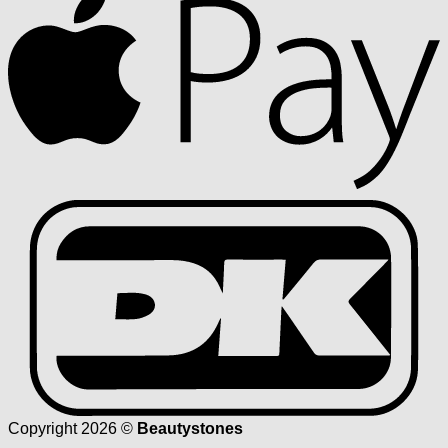
D
Copyright 2026 ©
Beautystones