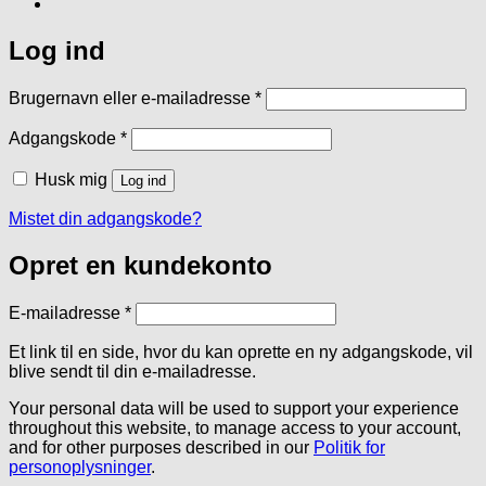
Log ind
Påkrævet
Brugernavn eller e-mailadresse
*
Påkrævet
Adgangskode
*
Husk mig
Log ind
Mistet din adgangskode?
Opret en kundekonto
Påkrævet
E-mailadresse
*
Et link til en side, hvor du kan oprette en ny adgangskode, vil
blive sendt til din e-mailadresse.
Your personal data will be used to support your experience
throughout this website, to manage access to your account,
and for other purposes described in our
Politik for
personoplysninger
.