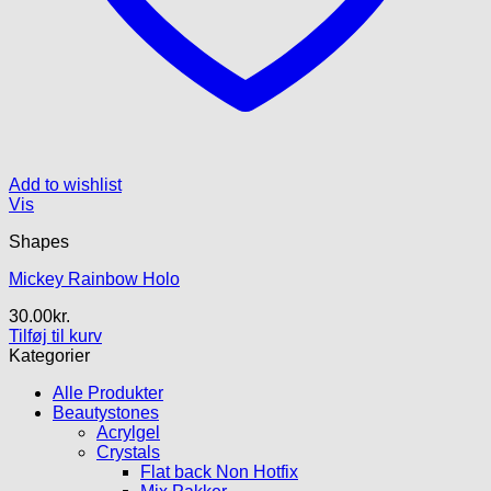
Add to wishlist
Vis
Shapes
Mickey Rainbow Holo
30.00
kr.
Tilføj til kurv
Kategorier
Alle Produkter
Beautystones
Acrylgel
Crystals
Flat back Non Hotfix