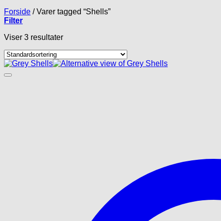
Forside
/
Varer tagged “Shells”
Filter
Viser 3 resultater