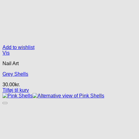
Add to wishlist
Vis
Nail Art
Grey Shells
30.00
kr.
Tilføj til kurv