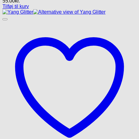
55.00
kr.
Tilføj til kurv