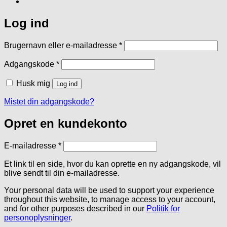
Log ind
Påkrævet
Brugernavn eller e-mailadresse
*
Påkrævet
Adgangskode
*
Husk mig
Log ind
Mistet din adgangskode?
Opret en kundekonto
Påkrævet
E-mailadresse
*
Et link til en side, hvor du kan oprette en ny adgangskode, vil
blive sendt til din e-mailadresse.
Your personal data will be used to support your experience
throughout this website, to manage access to your account,
and for other purposes described in our
Politik for
personoplysninger
.