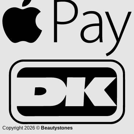
D
Copyright 2026 ©
Beautystones