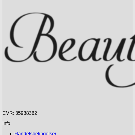
CVR: 35938362
Info
Handelsbetingelser