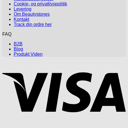
Cookie- og privatlivspolitik
Levering
Om Beautystones
Kontakt
Track din ordre her
FAQ
B2B
Blog
Produkt Viden
V
P