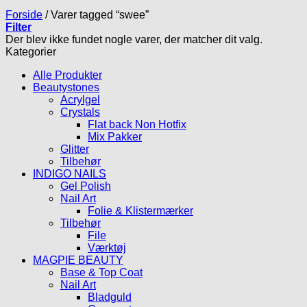
Forside
/
Varer tagged “swee”
Filter
Der blev ikke fundet nogle varer, der matcher dit valg.
Kategorier
Alle Produkter
Beautystones
Acrylgel
Crystals
Flat back Non Hotfix
Mix Pakker
Glitter
Tilbehør
INDIGO NAILS
Gel Polish
Nail Art
Folie & Klistermærker
Tilbehør
File
Værktøj
MAGPIE BEAUTY
Base & Top Coat
Nail Art
Bladguld