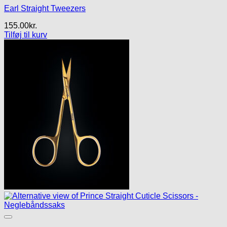
Earl Straight Tweezers
155.00
kr.
Tilføj til kurv