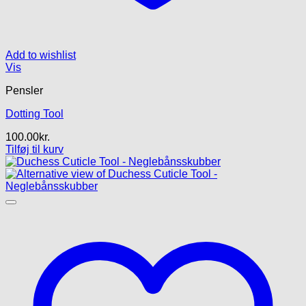
Add to wishlist
Vis
Pensler
Dotting Tool
100.00
kr.
Tilføj til kurv