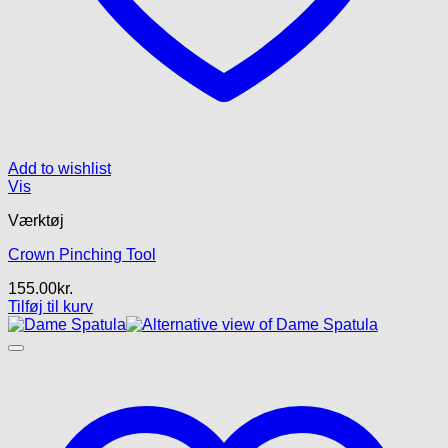
Add to wishlist
Vis
Værktøj
Crown Pinching Tool
155.00
kr.
Tilføj til kurv