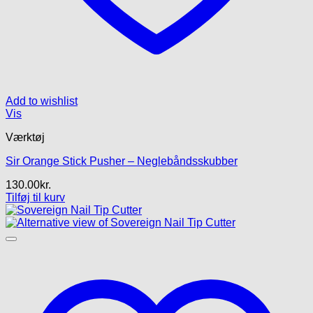
Add to wishlist
Vis
Værktøj
Sir Orange Stick Pusher – Neglebåndsskubber
130.00
kr.
Tilføj til kurv