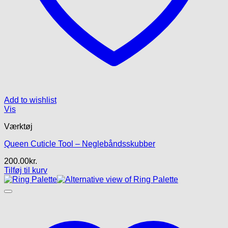
Add to wishlist
Vis
Værktøj
Queen Cuticle Tool – Neglebåndsskubber
200.00
kr.
Tilføj til kurv