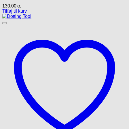
130.00
kr.
Tilføj til kurv