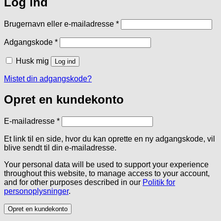
Log ind
Påkrævet
Brugernavn eller e-mailadresse
*
Påkrævet
Adgangskode
*
Husk mig
Log ind
Mistet din adgangskode?
Opret en kundekonto
Påkrævet
E-mailadresse
*
Et link til en side, hvor du kan oprette en ny adgangskode, vil
blive sendt til din e-mailadresse.
Your personal data will be used to support your experience
throughout this website, to manage access to your account,
and for other purposes described in our
Politik for
personoplysninger
.
Opret en kundekonto