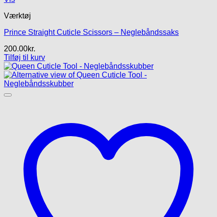
Værktøj
Prince Straight Cuticle Scissors – Neglebåndssaks
200.00
kr.
Tilføj til kurv