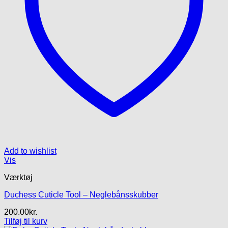
Add to wishlist
Vis
Værktøj
Duchess Cuticle Tool – Neglebånsskubber
200.00
kr.
Tilføj til kurv