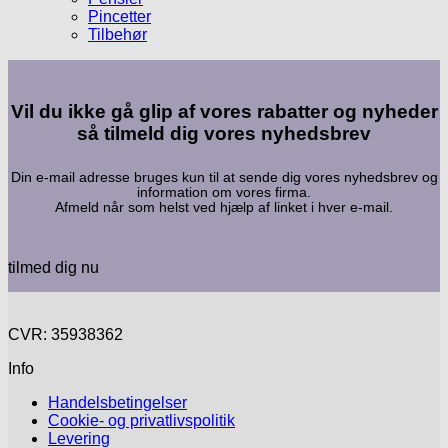
Pincetter
Tilbehør
Vil du ikke gå glip af vores rabatter og nyheder
så tilmeld dig vores nyhedsbrev
Din e-mail adresse bruges kun til at sende dig vores nyhedsbrev og
information om vores firma.
Afmeld når som helst ved hjælp af linket i hver e-mail.
tilmed dig nu
CVR: 35938362
Info
Handelsbetingelser
Cookie- og privatlivspolitik
Levering