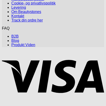
Cookie- og privatlivspolitik
Levering
Om Beautystones
Kontakt
Track din ordre her
FAQ
B2B
Blog
Produkt Viden
V
P