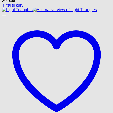
30.00
kr.
Tilføj til kurv