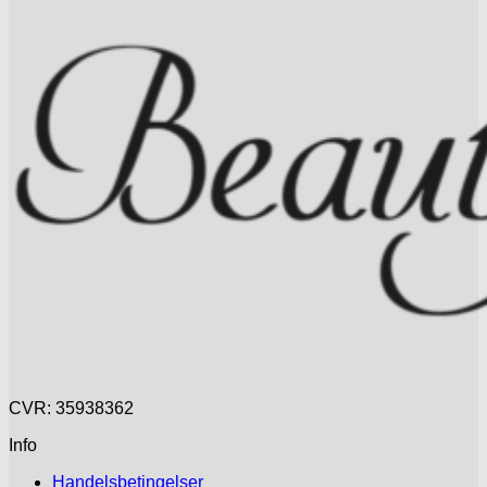
CVR: 35938362
Info
Handelsbetingelser