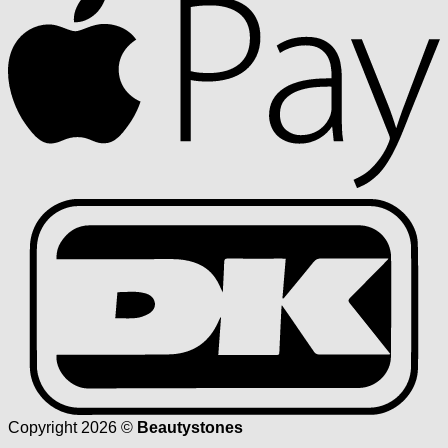
D
Copyright 2026 ©
Beautystones