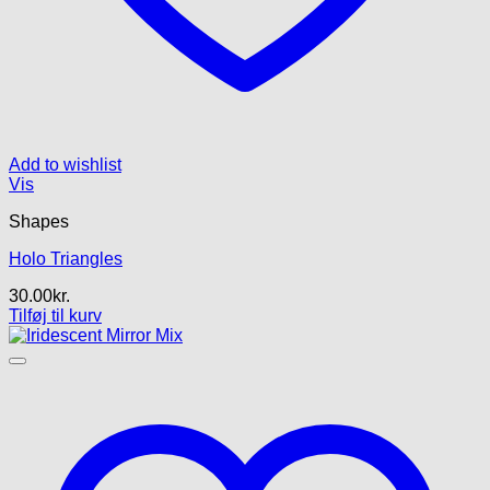
Add to wishlist
Vis
Shapes
Holo Triangles
30.00
kr.
Tilføj til kurv