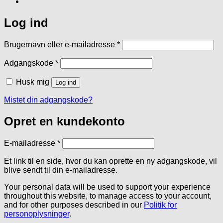
Log ind
Påkrævet
Brugernavn eller e-mailadresse
*
Påkrævet
Adgangskode
*
Husk mig
Log ind
Mistet din adgangskode?
Opret en kundekonto
Påkrævet
E-mailadresse
*
Et link til en side, hvor du kan oprette en ny adgangskode, vil
blive sendt til din e-mailadresse.
Your personal data will be used to support your experience
throughout this website, to manage access to your account,
and for other purposes described in our
Politik for
personoplysninger
.