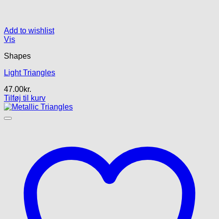
Add to wishlist
Vis
Shapes
Light Triangles
47.00
kr.
Tilføj til kurv