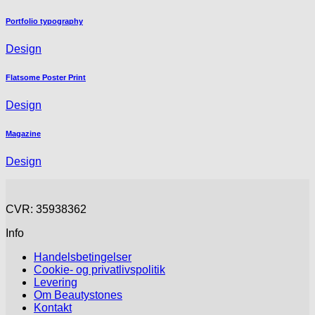
Portfolio typography
Design
Flatsome Poster Print
Design
Magazine
Design
CVR: 35938362
Info
Handelsbetingelser
Cookie- og privatlivspolitik
Levering
Om Beautystones
Kontakt