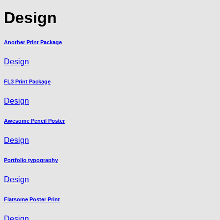
Design
Another Print Package
Design
FL3 Print Package
Design
Awesome Pencil Poster
Design
Portfolio typography
Design
Flatsome Poster Print
Design