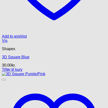
Add to wishlist
Vis
Shapes
3D Square Blue
30.00
kr.
Tilføj til kurv