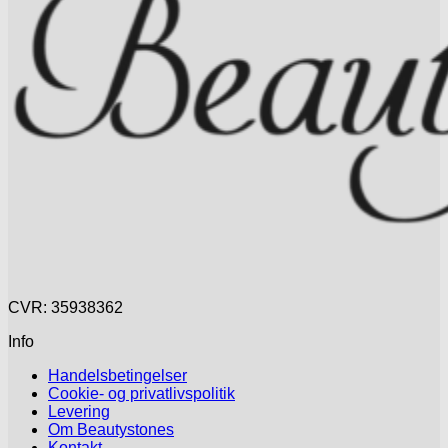
CVR: 35938362
Info
Handelsbetingelser
Cookie- og privatlivspolitik
Levering
Om Beautystones
Kontakt