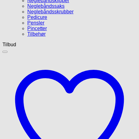
Neglebåndsklipper
Neglebåndssaks
Neglebåndsskrubber
Pedicure
Pensler
Pincetter
Tilbehør
Tilbud