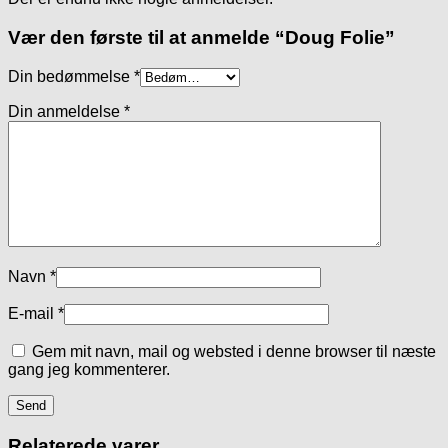
Vær den første til at anmelde “Doug Folie”
Din bedømmelse
*
Din anmeldelse
*
Navn
*
E-mail
*
Gem mit navn, mail og websted i denne browser til næste
gang jeg kommenterer.
Relaterede varer