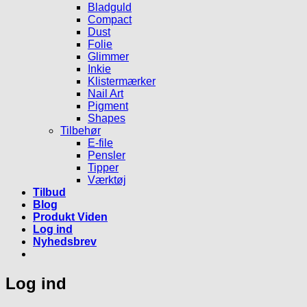
Bladguld
Compact
Dust
Folie
Glimmer
Inkie
Klistermærker
Nail Art
Pigment
Shapes
Tilbehør
E-file
Pensler
Tipper
Værktøj
Tilbud
Blog
Produkt Viden
Log ind
Nyhedsbrev
Log ind