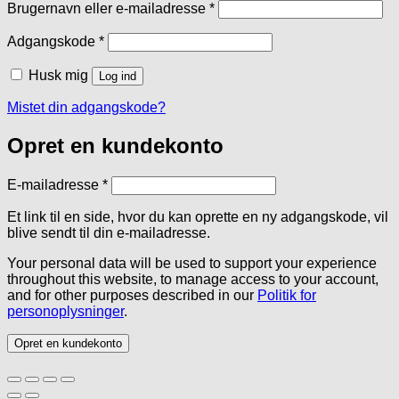
Påkrævet
Brugernavn eller e-mailadresse
*
Påkrævet
Adgangskode
*
Husk mig
Log ind
Mistet din adgangskode?
Opret en kundekonto
Påkrævet
E-mailadresse
*
Et link til en side, hvor du kan oprette en ny adgangskode, vil
blive sendt til din e-mailadresse.
Your personal data will be used to support your experience
throughout this website, to manage access to your account,
and for other purposes described in our
Politik for
personoplysninger
.
Opret en kundekonto