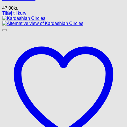
47.00
kr.
Tilføj til kurv