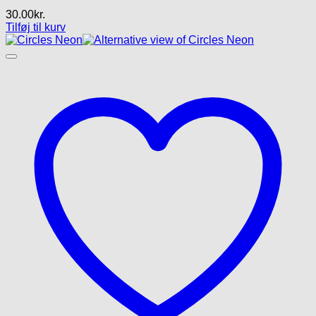
30.00
kr.
Tilføj til kurv