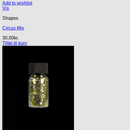
Add to wishlist
Vis
Shapes
Circus Mix
30.00
kr.
Tilføj til kurv