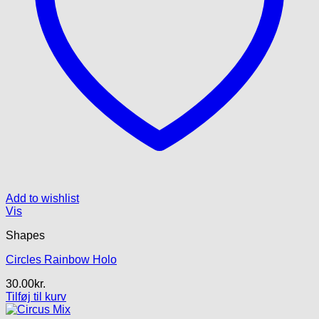
Add to wishlist
Vis
Shapes
Circles Rainbow Holo
30.00
kr.
Tilføj til kurv