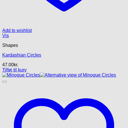
Add to wishlist
Vis
Shapes
Kardashian Circles
47.00
kr.
Tilføj til kurv