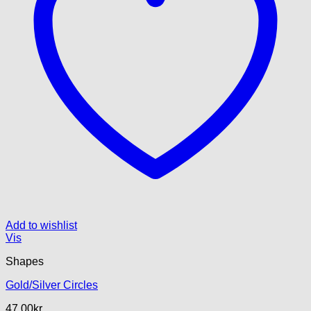
Add to wishlist
Vis
Shapes
Gold/Silver Circles
47.00
kr.