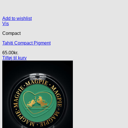
Add to wishlist
Vis
Compact
Tahiti Compact Pigment
65.00
kr.
Tilføj til kurv