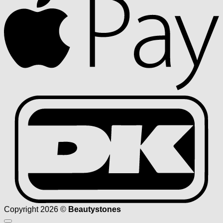
D
Copyright 2026 ©
Beautystones