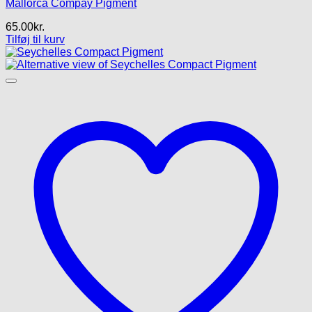
Mallorca Compay Pigment
65.00
kr.
Tilføj til kurv