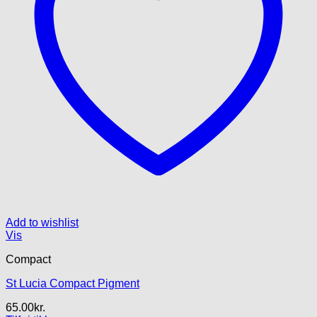
Add to wishlist
Vis
Compact
St Lucia Compact Pigment
65.00
kr.