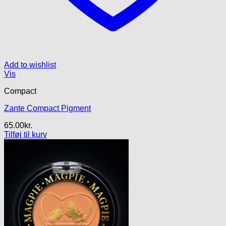
Add to wishlist
Vis
Compact
Zante Compact Pigment
65.00
kr.
Tilføj til kurv