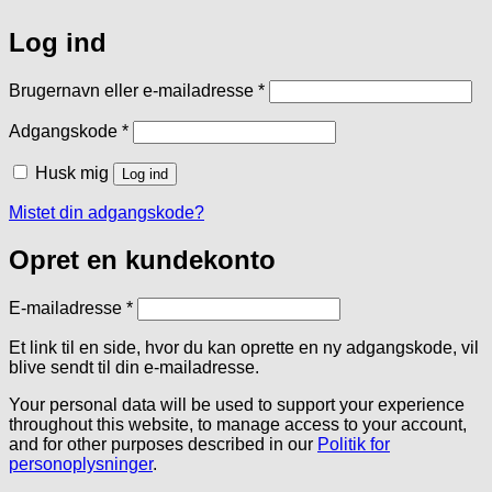
Log ind
Påkrævet
Brugernavn eller e-mailadresse
*
Påkrævet
Adgangskode
*
Husk mig
Log ind
Mistet din adgangskode?
Opret en kundekonto
Påkrævet
E-mailadresse
*
Et link til en side, hvor du kan oprette en ny adgangskode, vil
blive sendt til din e-mailadresse.
Your personal data will be used to support your experience
throughout this website, to manage access to your account,
and for other purposes described in our
Politik for
personoplysninger
.