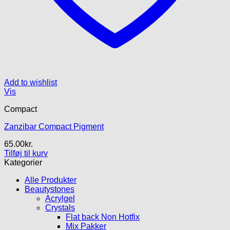
Add to wishlist
Vis
Compact
Zanzibar Compact Pigment
65.00
kr.
Tilføj til kurv
Kategorier
Alle Produkter
Beautystones
Acrylgel
Crystals
Flat back Non Hotfix
Mix Pakker