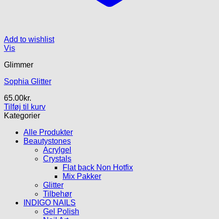
Add to wishlist
Vis
Glimmer
Sophia Glitter
65.00
kr.
Tilføj til kurv
Kategorier
Alle Produkter
Beautystones
Acrylgel
Crystals
Flat back Non Hotfix
Mix Pakker
Glitter
Tilbehør
INDIGO NAILS
Gel Polish