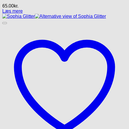
65.00
kr.
Læs mere