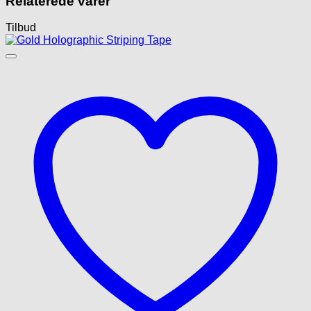
Relaterede varer
Tilbud