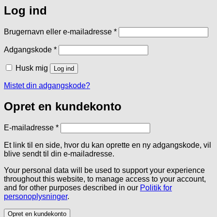
Log ind
Påkrævet
Brugernavn eller e-mailadresse
*
Påkrævet
Adgangskode
*
Husk mig
Log ind
Mistet din adgangskode?
Opret en kundekonto
Påkrævet
E-mailadresse
*
Et link til en side, hvor du kan oprette en ny adgangskode, vil
blive sendt til din e-mailadresse.
Your personal data will be used to support your experience
throughout this website, to manage access to your account,
and for other purposes described in our
Politik for
personoplysninger
.
Opret en kundekonto