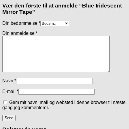
Vær den første til at anmelde “Blue Iridescent
Mirror Tape”
Din bedømmelse
*
Din anmeldelse
*
Navn
*
E-mail
*
Gem mit navn, mail og websted i denne browser til næste
gang jeg kommenterer.