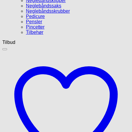
Neglebåndsklipper
Neglebåndssaks
Neglebåndsskrubber
Pedicure
Pensler
Pincetter
Tilbehør
Tilbud