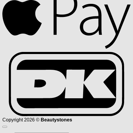
D
Copyright 2026 ©
Beautystones