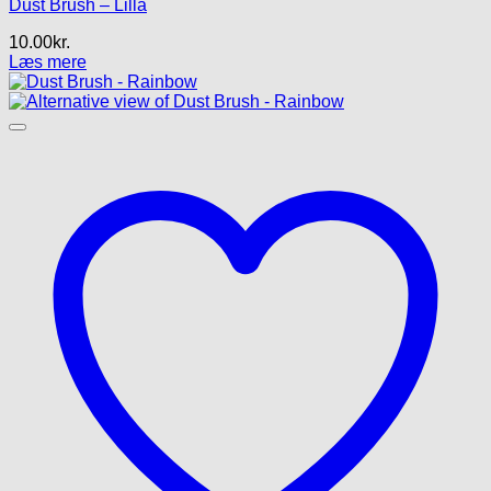
Dust Brush – Lilla
10.00
kr.
Læs mere