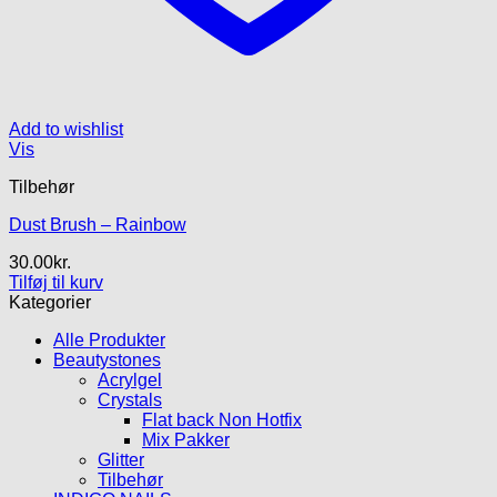
Add to wishlist
Vis
Tilbehør
Dust Brush – Rainbow
30.00
kr.
Tilføj til kurv
Kategorier
Alle Produkter
Beautystones
Acrylgel
Crystals
Flat back Non Hotfix
Mix Pakker
Glitter
Tilbehør