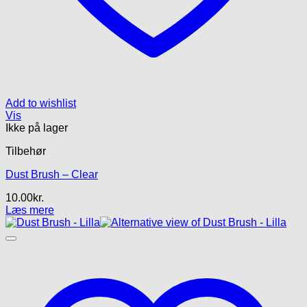
Add to wishlist
Vis
Ikke på lager
Tilbehør
Dust Brush – Clear
10.00
kr.
Læs mere