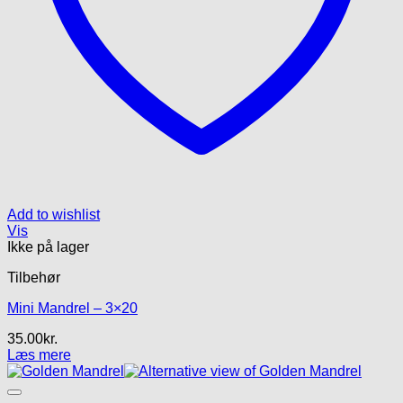
Add to wishlist
Vis
Ikke på lager
Tilbehør
Mini Mandrel – 3×20
35.00
kr.
Læs mere