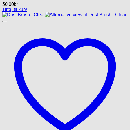
50.00
kr.
Tilføj til kurv