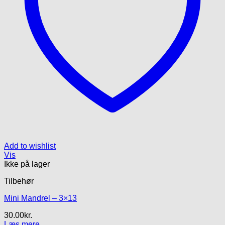
Add to wishlist
Vis
Ikke på lager
Tilbehør
Mini Mandrel – 3×13
30.00
kr.
Læs mere