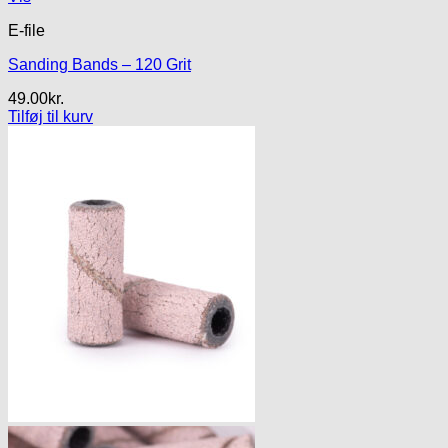
E-file
Sanding Bands – 120 Grit
49.00
kr.
Tilføj til kurv