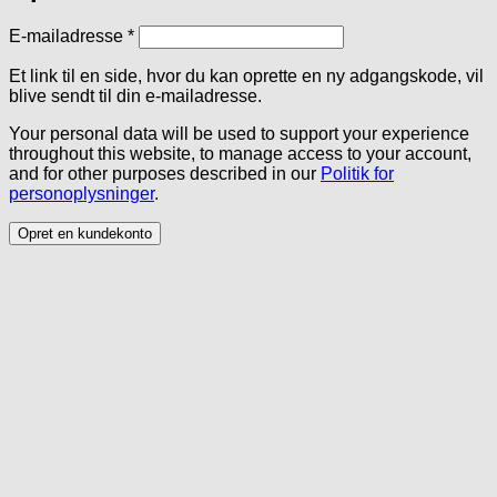
Påkrævet
E-mailadresse
*
Et link til en side, hvor du kan oprette en ny adgangskode, vil
blive sendt til din e-mailadresse.
Your personal data will be used to support your experience
throughout this website, to manage access to your account,
and for other purposes described in our
Politik for
personoplysninger
.
Opret en kundekonto