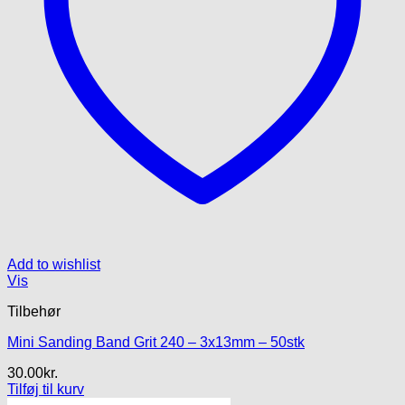
Add to wishlist
Vis
Tilbehør
Mini Sanding Band Grit 240 – 3x13mm – 50stk
30.00
kr.
Tilføj til kurv