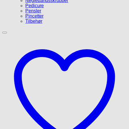
Neglebåndsskrubber
Pedicure
Pensler
Pincetter
Tilbehør