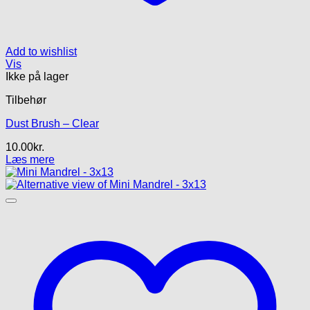
Add to wishlist
Vis
Ikke på lager
Tilbehør
Dust Brush – Clear
10.00
kr.
Læs mere