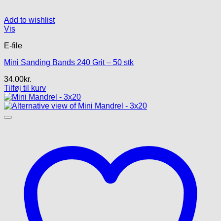
Add to wishlist
Vis
E-file
Mini Sanding Bands 240 Grit – 50 stk
34.00
kr.
Tilføj til kurv