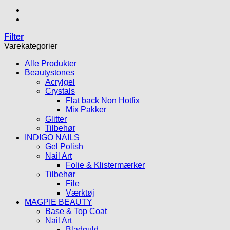
Filter
Varekategorier
Alle Produkter
Beautystones
Acrylgel
Crystals
Flat back Non Hotfix
Mix Pakker
Glitter
Tilbehør
INDIGO NAILS
Gel Polish
Nail Art
Folie & Klistermærker
Tilbehør
File
Værktøj
MAGPIE BEAUTY
Base & Top Coat
Nail Art
Bladguld