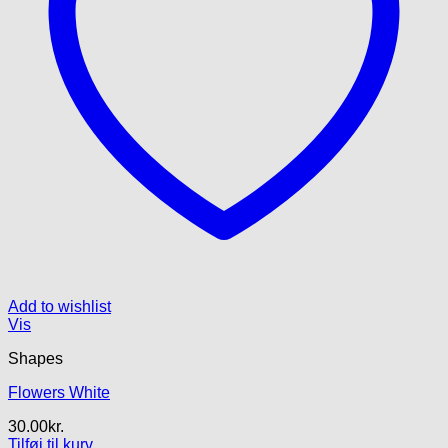
Add to wishlist
Vis
Shapes
Flowers White
30.00
kr.
Tilføj til kurv