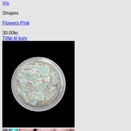
Vis
Shapes
Flowers Pink
30.00
kr.
Tilføj til kurv