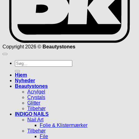
Copyright 2026 ©
Beautystones
Søg
efter:
Hjem
Nyheder
Beautystones
Acrylgel
Crystals
Glitter
Tilbehør
INDIGO NAILS
Nail Art
Folie & Klistermærker
Tilbehør
File