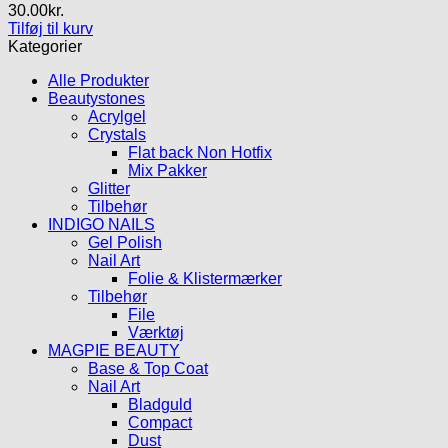
30.00
kr.
Tilføj til kurv
Kategorier
Alle Produkter
Beautystones
Acrylgel
Crystals
Flat back Non Hotfix
Mix Pakker
Glitter
Tilbehør
INDIGO NAILS
Gel Polish
Nail Art
Folie & Klistermærker
Tilbehør
File
Værktøj
MAGPIE BEAUTY
Base & Top Coat
Nail Art
Bladguld
Compact
Dust