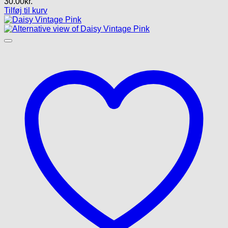
30.00
kr.
Tilføj til kurv