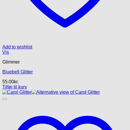
Add to wishlist
Vis
Glimmer
Bluebell Glitter
55.00
kr.
Tilføj til kurv