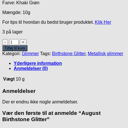
Farve: Khaki Grøn
Mængde: 10g
For tips til hvordan du bedst bruger produktet.
Klik Her
3 på lager
August
Birthstone
Tilføj til kurv
Glitter
Kategori:
Glimmer
Tags:
Birthstone Glitter
,
Metallisk glimmer
antal
Yderligere information
Anmeldelser (0)
Vægt
10 g
Anmeldelser
Der er endnu ikke nogle anmeldelser.
Vær den første til at anmelde “August
Birthstone Glitter”