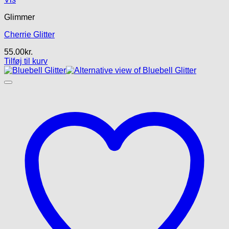
Glimmer
Cherrie Glitter
55.00
kr.
Tilføj til kurv