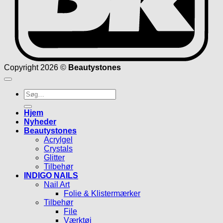
Copyright 2026 ©
Beautystones
Søg
efter:
Hjem
Nyheder
Beautystones
Acrylgel
Crystals
Glitter
Tilbehør
INDIGO NAILS
Nail Art
Folie & Klistermærker
Tilbehør
File
Værktøj