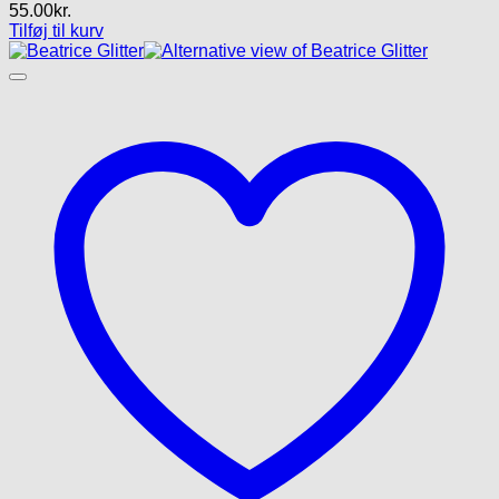
55.00
kr.
Tilføj til kurv