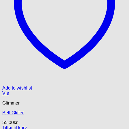
Add to wishlist
Vis
Glimmer
Bell Glitter
55.00
kr.
Tilføj til kurv