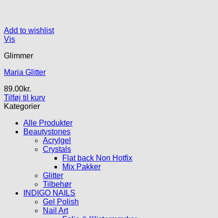
Add to wishlist
Vis
Glimmer
Maria Glitter
89.00
kr.
Tilføj til kurv
Kategorier
Alle Produkter
Beautystones
Acrylgel
Crystals
Flat back Non Hotfix
Mix Pakker
Glitter
Tilbehør
INDIGO NAILS
Gel Polish
Nail Art