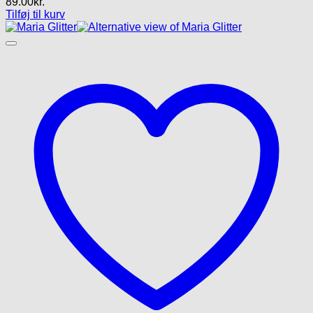
89.00
kr.
Tilføj til kurv