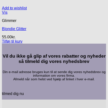
Add to wishlist
Vis
Glimmer
Blondie Glitter
55.00
kr.
Tilføj til kurv
Vil du ikke gå glip af vores rabatter og nyheder
så tilmeld dig vores nyhedsbrev
Din e-mail adresse bruges kun til at sende dig vores nyhedsbrev og
information om vores firma.
Afmeld når som helst ved hjælp af linket i hver e-mail.
tilmed dig nu