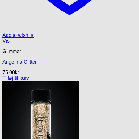
Add to wishlist
Vis
Glimmer
Angelina Glitter
75.00
kr.
Tilføj til kurv