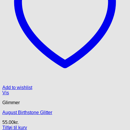
Add to wishlist
Vis
Glimmer
August Birthstone Glitter
55.00
kr.
Tilføj til kurv