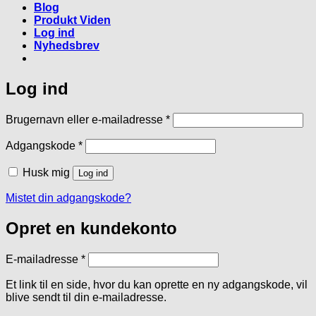
Blog
Produkt Viden
Log ind
Nyhedsbrev
Log ind
Påkrævet
Brugernavn eller e-mailadresse
*
Påkrævet
Adgangskode
*
Husk mig
Log ind
Mistet din adgangskode?
Opret en kundekonto
Påkrævet
E-mailadresse
*
Et link til en side, hvor du kan oprette en ny adgangskode, vil
blive sendt til din e-mailadresse.