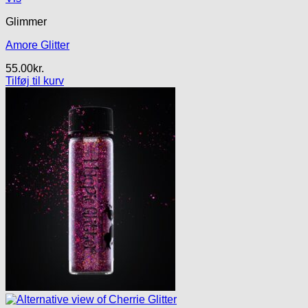
Glimmer
Amore Glitter
55.00
kr.
Tilføj til kurv