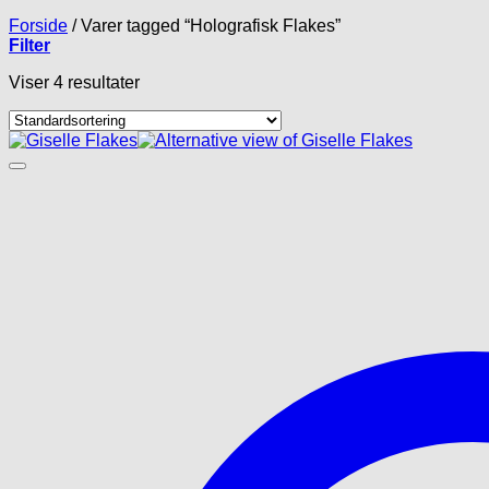
Forside
/
Varer tagged “Holografisk Flakes”
Filter
Viser 4 resultater