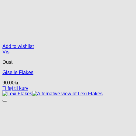
Add to wishlist
Vis
Dust
Giselle Flakes
90.00
kr.
Tilføj til kurv