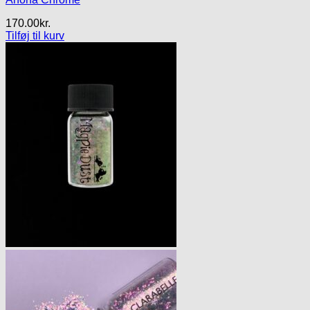
170.00
kr.
Tilføj til kurv