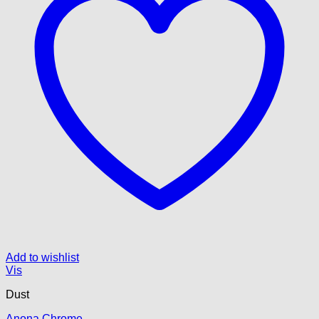
Add to wishlist
Vis
Dust
Anona Chrome