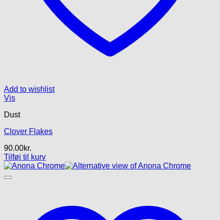
Add to wishlist
Vis
Dust
Clover Flakes
90.00
kr.
Tilføj til kurv