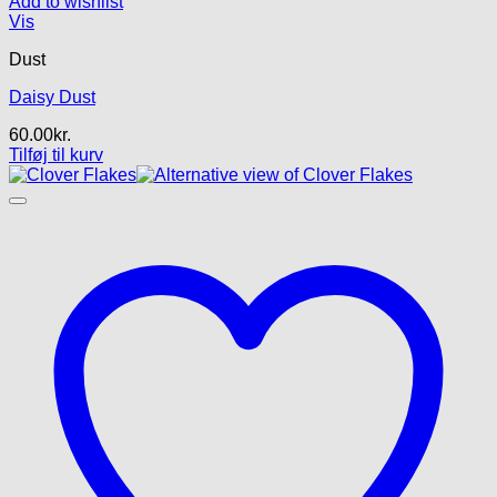
Add to wishlist
Vis
Dust
Daisy Dust
60.00
kr.
Tilføj til kurv