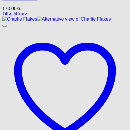
170.00
kr.
Tilføj til kurv