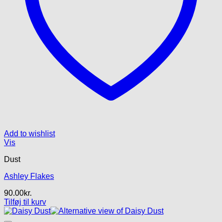
Add to wishlist
Vis
Dust
Ashley Flakes
90.00
kr.
Tilføj til kurv