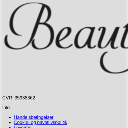
CVR: 35938362
Info
Handelsbetingelser
Cookie- og privatlivspolitik
Levering