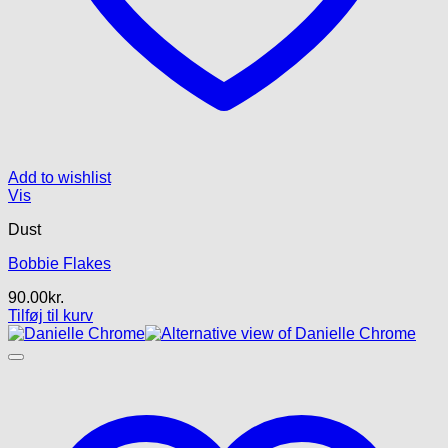
Add to wishlist
Vis
Dust
Bobbie Flakes
90.00
kr.
Tilføj til kurv