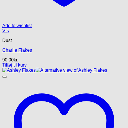
Add to wishlist
Vis
Dust
Charlie Flakes
90.00
kr.
Tilføj til kurv