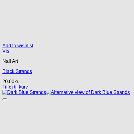
Add to wishlist
Vis
Nail Art
Black Strands
20.00
kr.
Tilføj til kurv