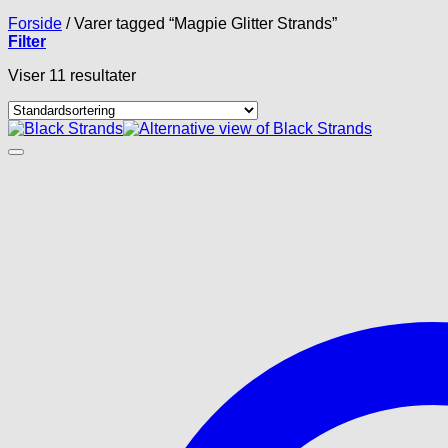
Forside
/
Varer tagged “Magpie Glitter Strands”
Filter
Viser 11 resultater