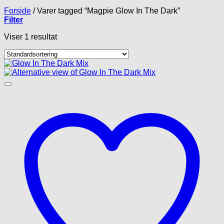
Forside
/
Varer tagged “Magpie Glow In The Dark”
Filter
Viser 1 resultat