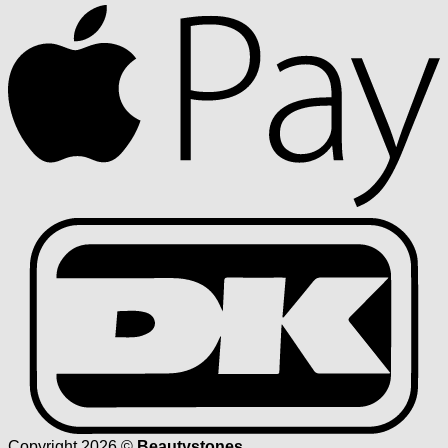
A
D
Copyright 2026 ©
Beautystones