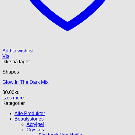
Add to wishlist
Vis
Ikke på lager
Shapes
Glow In The Dark Mix
30.00
kr.
Læs mere
Kategorier
Alle Produkter
Beautystones
Acrylgel
Crystals