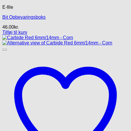
E-file
Bit Opbevaringsboks
46.00
kr.
Tilføj til kurv