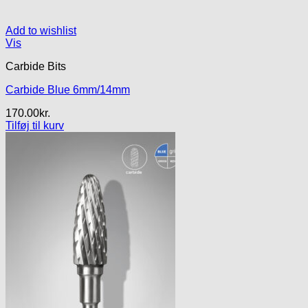
Add to wishlist
Vis
Carbide Bits
Carbide Blue 6mm/14mm
170.00
kr.
Tilføj til kurv