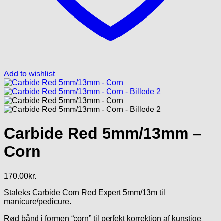
Add to wishlist
Carbide Red 5mm/13mm –
Corn
170.00
kr.
Staleks Carbide Corn Red Expert 5mm/13m til
manicure/pedicure.
Rød bånd i formen “corn” til perfekt korrektion af kunstige