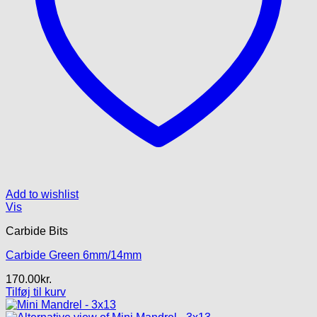
Add to wishlist
Vis
Carbide Bits
Carbide Green 6mm/14mm
170.00
kr.
Tilføj til kurv