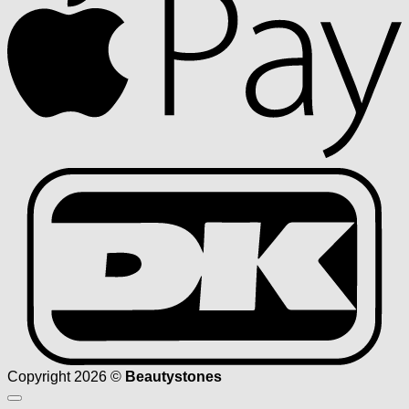
D
Copyright 2026 ©
Beautystones