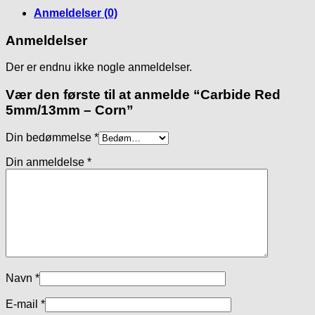
Anmeldelser (0)
Anmeldelser
Der er endnu ikke nogle anmeldelser.
Vær den første til at anmelde “Carbide Red
5mm/13mm – Corn”
Din bedømmelse
*
Din anmeldelse
*
Navn
*
E-mail
*