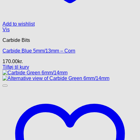
Add to wishlist
Vis
Carbide Bits
Carbide Blue 5mm/13mm – Corn
170.00
kr.
Tilføj til kurv