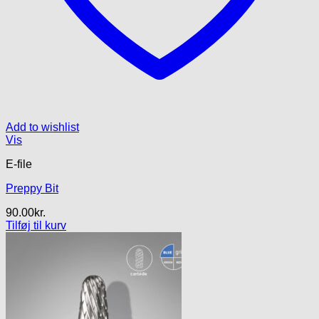
Add to wishlist
Vis
E-file
Preppy Bit
90.00
kr.
Tilføj til kurv