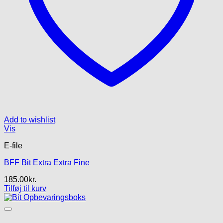
Add to wishlist
Vis
E-file
BFF Bit Extra Extra Fine
185.00
kr.
Tilføj til kurv