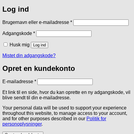
Log ind
Påkrævet
Brugernavn eller e-mailadresse
*
Påkrævet
Adgangskode
*
Husk mig
Log ind
Mistet din adgangskode?
Opret en kundekonto
Påkrævet
E-mailadresse
*
Et link til en side, hvor du kan oprette en ny adgangskode, vil
blive sendt til din e-mailadresse.
Your personal data will be used to support your experience
throughout this website, to manage access to your account,
and for other purposes described in our
Politik for
personoplysninger
.