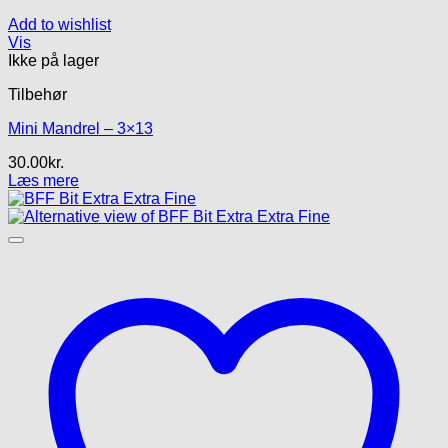
Add to wishlist
Vis
Ikke på lager
Tilbehør
Mini Mandrel – 3×13
30.00
kr.
Læs mere