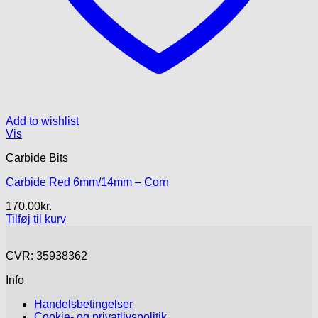
Add to wishlist
Vis
Carbide Bits
Carbide Red 6mm/14mm – Corn
170.00
kr.
Tilføj til kurv
CVR: 35938362
Info
Handelsbetingelser
Cookie- og privatlivspolitik