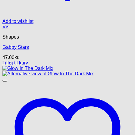
Add to wishlist
Vis
Shapes
Gabby Stars
47.00
kr.
Tilføj til kurv