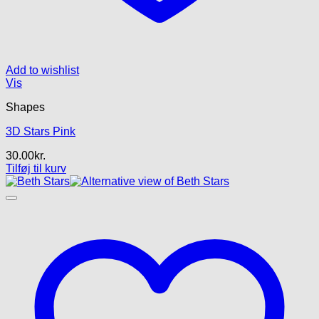
Add to wishlist
Vis
Shapes
3D Stars Pink
30.00
kr.
Tilføj til kurv