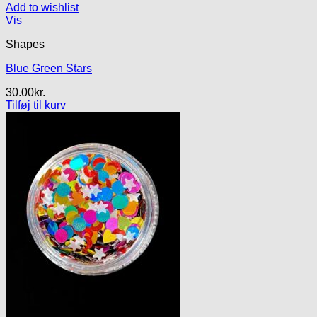
Add to wishlist
Vis
Shapes
Blue Green Stars
30.00
kr.
Tilføj til kurv