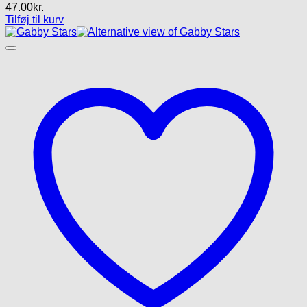
47.00
kr.
Tilføj til kurv