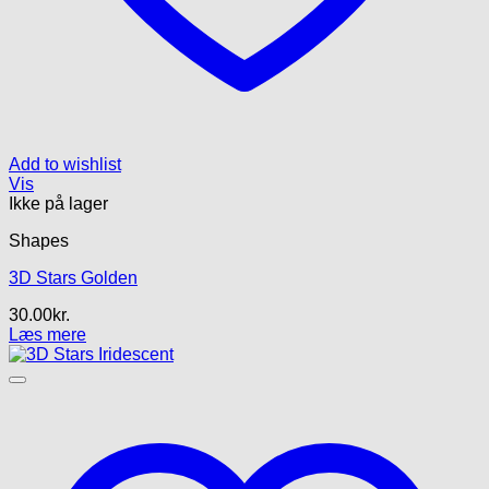
Add to wishlist
Vis
Ikke på lager
Shapes
3D Stars Golden
30.00
kr.
Læs mere