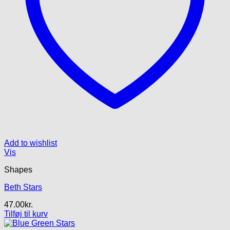
Add to wishlist
Vis
Shapes
Beth Stars
47.00
kr.
Tilføj til kurv