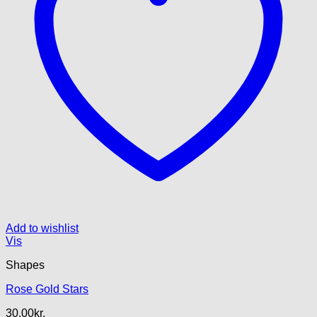
Add to wishlist
Vis
Shapes
Rose Gold Stars
30.00
kr.