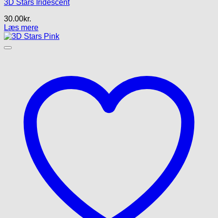
3D Stars Iridescent
30.00
kr.
Læs mere