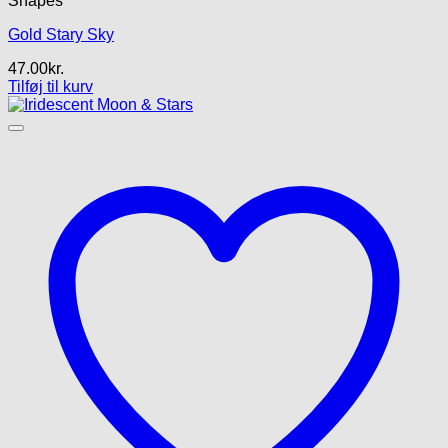
Shapes
Gold Stary Sky
47.00
kr.
Tilføj til kurv