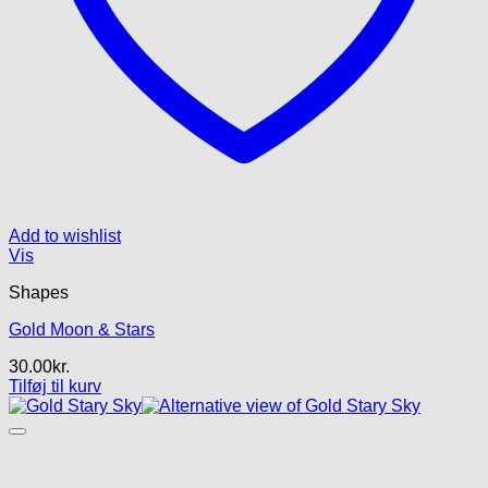
Add to wishlist
Vis
Shapes
Gold Moon & Stars
30.00
kr.
Tilføj til kurv