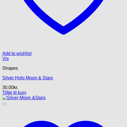
Add to wishlist
Vis
Shapes
Silver Holo Moon & Stars
30.00
kr.
Tilføj til kurv