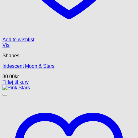
Add to wishlist
Vis
Shapes
Iridescent Moon & Stars
30.00
kr.
Tilføj til kurv