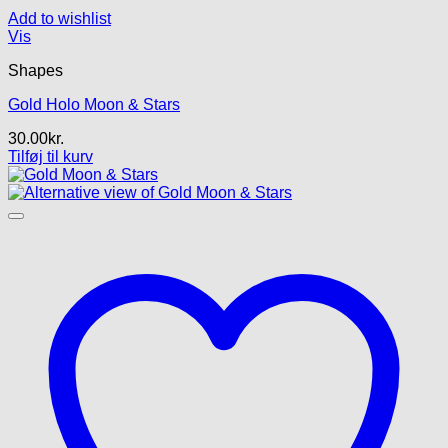
Add to wishlist
Vis
Shapes
Gold Holo Moon & Stars
30.00
kr.
Tilføj til kurv