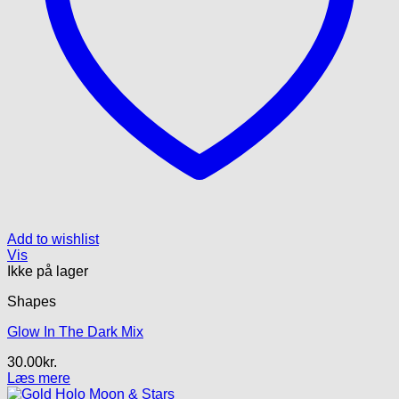
Add to wishlist
Vis
Ikke på lager
Shapes
Glow In The Dark Mix
30.00
kr.
Læs mere