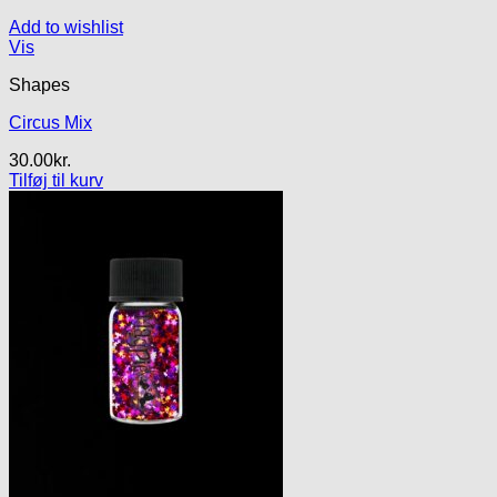
Add to wishlist
Vis
Shapes
Circus Mix
30.00
kr.
Tilføj til kurv