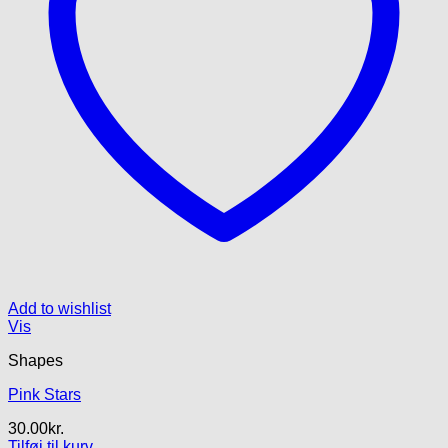
Add to wishlist
Vis
Shapes
Pink Stars
30.00
kr.
Tilføj til kurv