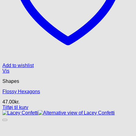
Add to wishlist
Vis
Shapes
Flossy Hexagons
47.00
kr.
Tilføj til kurv