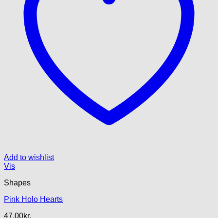
Add to wishlist
Vis
Shapes
Pink Holo Hearts
47.00
kr.