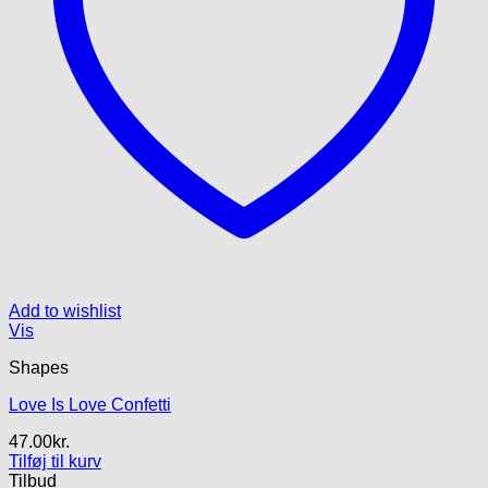
Add to wishlist
Vis
Shapes
Love Is Love Confetti
47.00
kr.
Tilføj til kurv
Tilbud