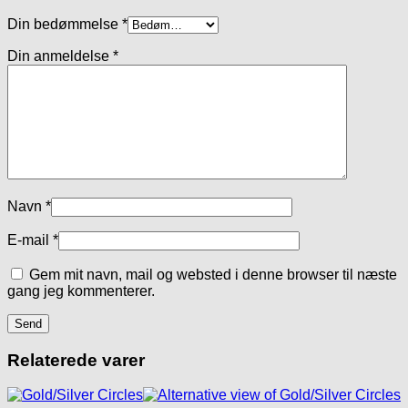
Din bedømmelse
*
Din anmeldelse
*
Navn
*
E-mail
*
Gem mit navn, mail og websted i denne browser til næste
gang jeg kommenterer.
Relaterede varer