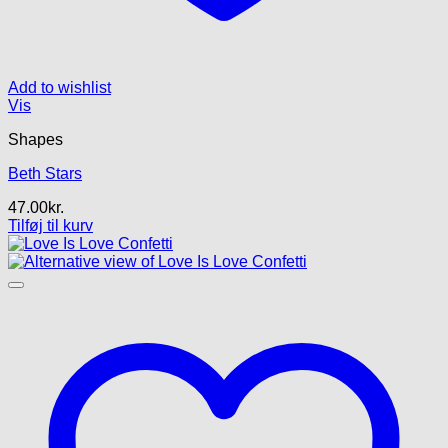
Add to wishlist
Vis
Shapes
Beth Stars
47.00
kr.
Tilføj til kurv