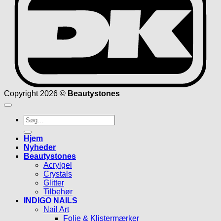
Copyright 2026 ©
Beautystones
Søg
efter:
Hjem
Nyheder
Beautystones
Acrylgel
Crystals
Glitter
Tilbehør
INDIGO NAILS
Nail Art
Folie & Klistermærker