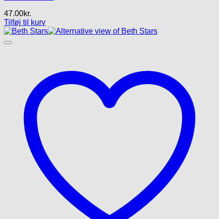
47.00
kr.
Tilføj til kurv