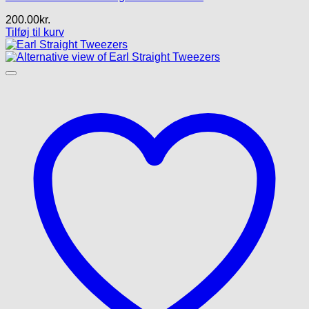
200.00
kr.
Tilføj til kurv