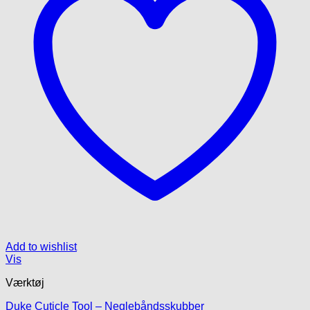
Add to wishlist
Vis
Værktøj
Duke Cuticle Tool – Neglebåndsskubber