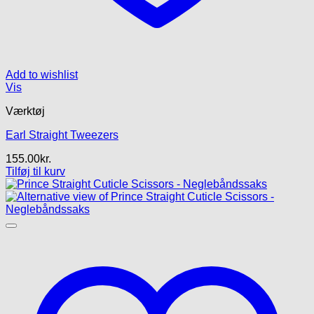
Add to wishlist
Vis
Værktøj
Earl Straight Tweezers
155.00
kr.
Tilføj til kurv