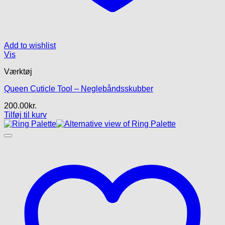
Add to wishlist
Vis
Værktøj
Queen Cuticle Tool – Neglebåndsskubber
200.00
kr.
Tilføj til kurv