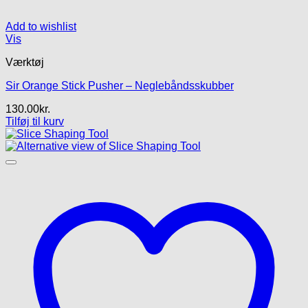
Add to wishlist
Vis
Værktøj
Sir Orange Stick Pusher – Neglebåndsskubber
130.00
kr.
Tilføj til kurv