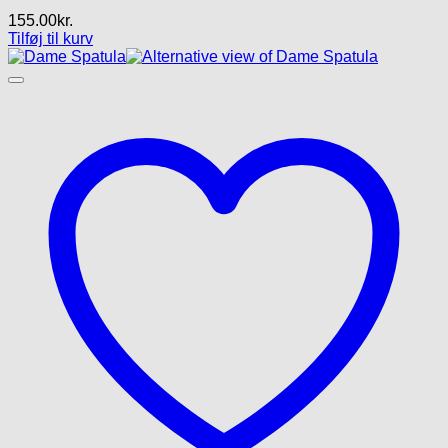
155.00
kr.
Tilføj til kurv