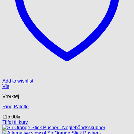
Add to wishlist
Vis
Værktøj
Ring Palette
115.00
kr.
Tilføj til kurv