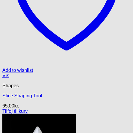
Add to wishlist
Vis
Shapes
Slice Shaping Tool
65.00
kr.
Tilføj til kurv