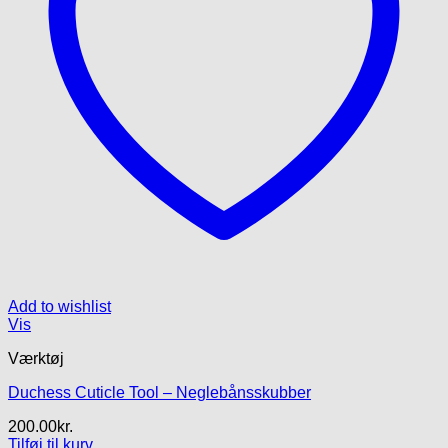
Add to wishlist
Vis
Værktøj
Duchess Cuticle Tool – Neglebånsskubber
200.00
kr.
Tilføj til kurv