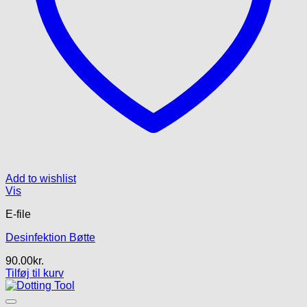
Add to wishlist
Vis
E-file
Desinfektion Bøtte
90.00
kr.
Tilføj til kurv