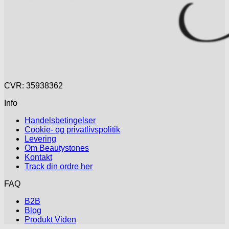
CVR: 35938362
Info
Handelsbetingelser
Cookie- og privatlivspolitik
Levering
Om Beautystones
Kontakt
Track din ordre her
FAQ
B2B
Blog
Produkt Viden