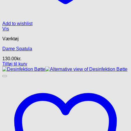
Add to wishlist
Vis
Værktøj
Dame Spatula
130.00
kr.
Tilføj til kurv