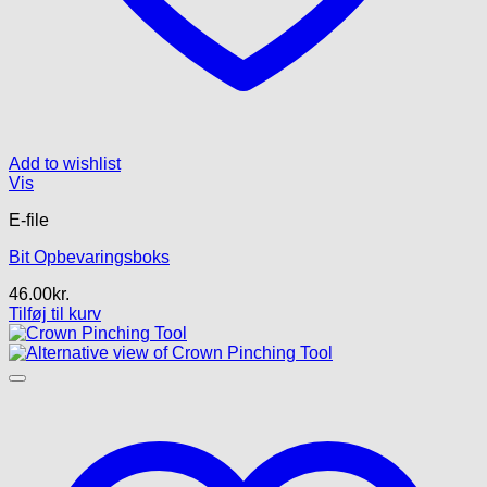
Add to wishlist
Vis
E-file
Bit Opbevaringsboks
46.00
kr.
Tilføj til kurv