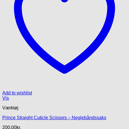
Add to wishlist
Vis
Værktøj
Prince Straight Cuticle Scissors – Neglebåndssaks
200.00
kr.