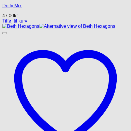
Dolly Mix
47.00
kr.
Tilføj til kurv