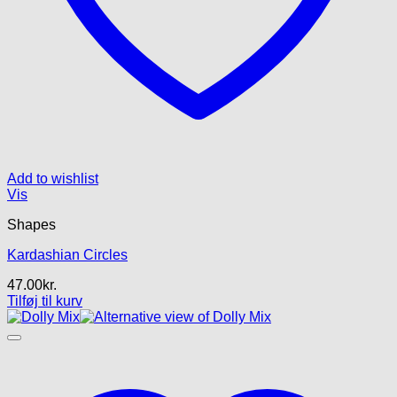
Add to wishlist
Vis
Shapes
Kardashian Circles
47.00
kr.
Tilføj til kurv