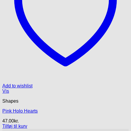
Add to wishlist
Vis
Shapes
Pink Holo Hearts
47.00
kr.
Tilføj til kurv