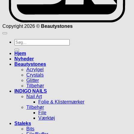
Copyright 2026 ©
Beautystones
Søg
efter:
Hjem
Nyheder
Beautystones
Acrylgel
Crystals
Glitter
Tilbehør
INDIGO NAILS
Nail Art
Folie & Klistermærker
Tilbehør
File
Værktøj
Staleks
Bits