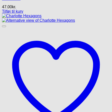
47.00
kr.
Tilføj til kurv