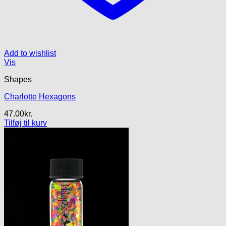
Add to wishlist
Vis
Shapes
Charlotte Hexagons
47.00
kr.
Tilføj til kurv