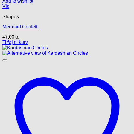
Add to wishlist
Vis
Shapes
Mermaid Confetti
47.00
kr.
Tilføj til kurv