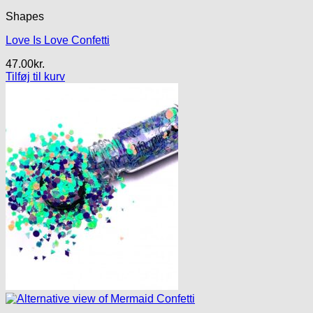
Shapes
Love Is Love Confetti
47.00
kr.
Tilføj til kurv