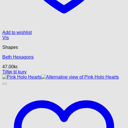
Add to wishlist
Vis
Shapes
Beth Hexagons
47.00
kr.
Tilføj til kurv