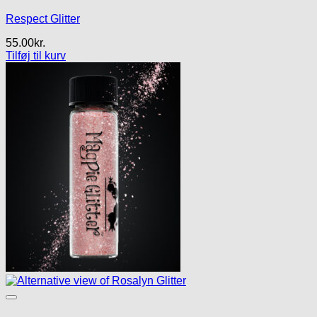
Respect Glitter
55.00
kr.
Tilføj til kurv