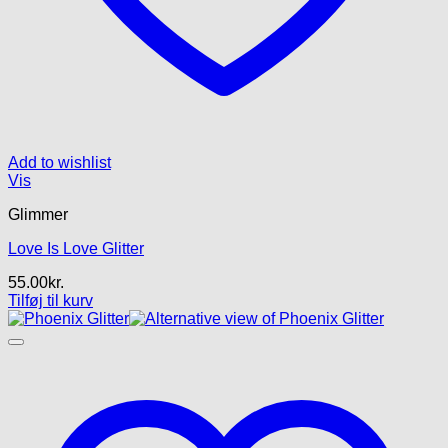
Add to wishlist
Vis
Glimmer
Love Is Love Glitter
55.00
kr.
Tilføj til kurv