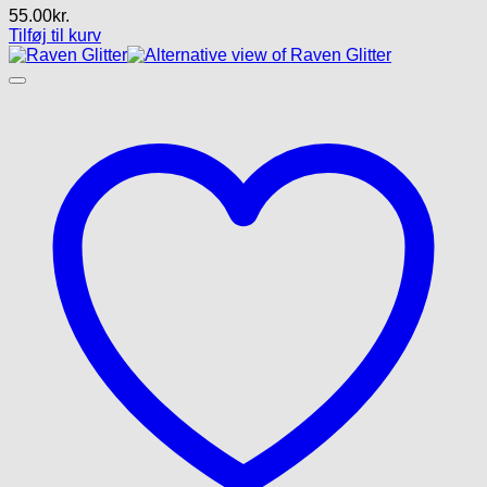
55.00
kr.
Tilføj til kurv