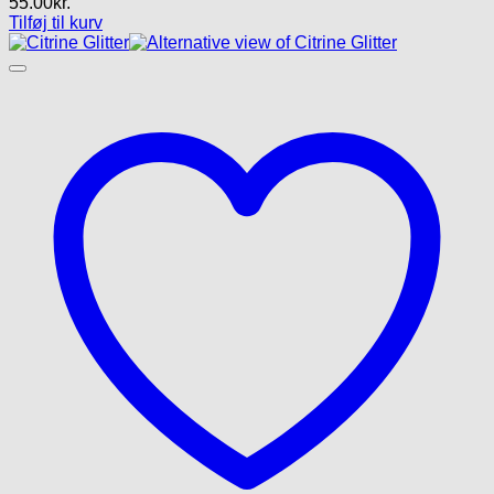
55.00
kr.
Tilføj til kurv