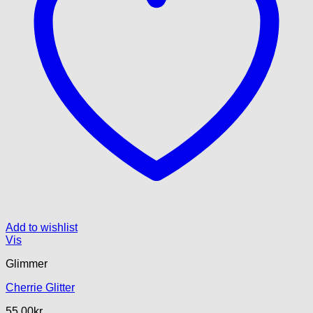
Add to wishlist
Vis
Glimmer
Cherrie Glitter
55.00
kr.