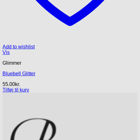
Add to wishlist
Vis
Glimmer
Bluebell Glitter
55.00
kr.
Tilføj til kurv