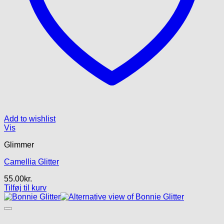
Add to wishlist
Vis
Glimmer
Camellia Glitter
55.00
kr.
Tilføj til kurv