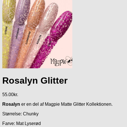
Rosalyn Glitter
55.00
kr.
Rosalyn
er en del af Magpie Matte Glitter Kollektionen.
Størrelse: Chunky
Farve: Mat Lyserød