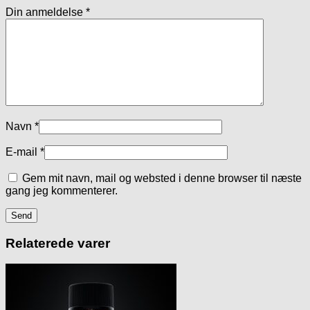
Din anmeldelse
*
Navn
*
E-mail
*
Gem mit navn, mail og websted i denne browser til næste
gang jeg kommenterer.
Relaterede varer