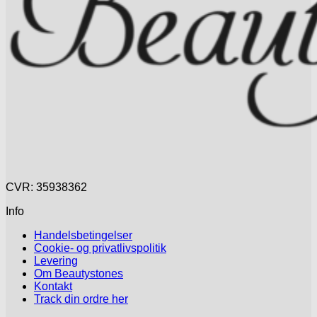
CVR: 35938362
Info
Handelsbetingelser
Cookie- og privatlivspolitik
Levering
Om Beautystones
Kontakt
Track din ordre her