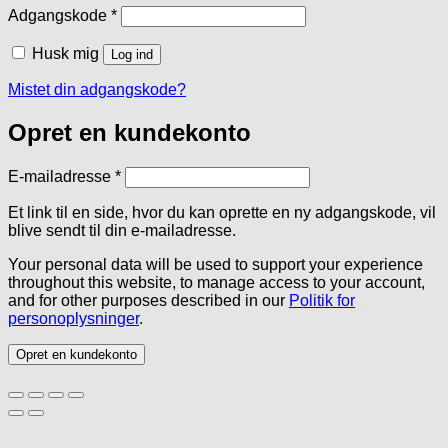
Påkrævet
Adgangskode
*
Husk mig
Log ind
Mistet din adgangskode?
Opret en kundekonto
Påkrævet
E-mailadresse
*
Et link til en side, hvor du kan oprette en ny adgangskode, vil
blive sendt til din e-mailadresse.
Your personal data will be used to support your experience
throughout this website, to manage access to your account,
and for other purposes described in our
Politik for
personoplysninger
.
Opret en kundekonto