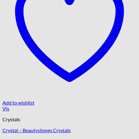
varesiden
Add to wishlist
Vis
Crystals
Crystal – Beautystones Crystals