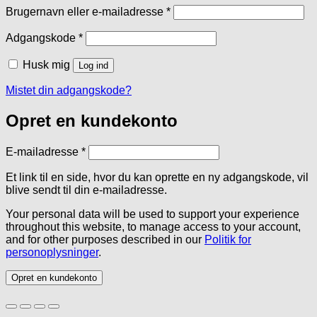
Påkrævet
Brugernavn eller e-mailadresse
*
Påkrævet
Adgangskode
*
Husk mig
Log ind
Mistet din adgangskode?
Opret en kundekonto
Påkrævet
E-mailadresse
*
Et link til en side, hvor du kan oprette en ny adgangskode, vil
blive sendt til din e-mailadresse.
Your personal data will be used to support your experience
throughout this website, to manage access to your account,
and for other purposes described in our
Politik for
personoplysninger
.
Opret en kundekonto