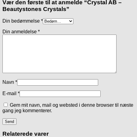
Vær den første til at anmelde “Crystal AB –
Beautystones Crystals”
Din bedømmelse
*
Din anmeldelse
*
Navn
*
E-mail
*
Gem mit navn, mail og websted i denne browser til næste
gang jeg kommenterer.
Relaterede varer