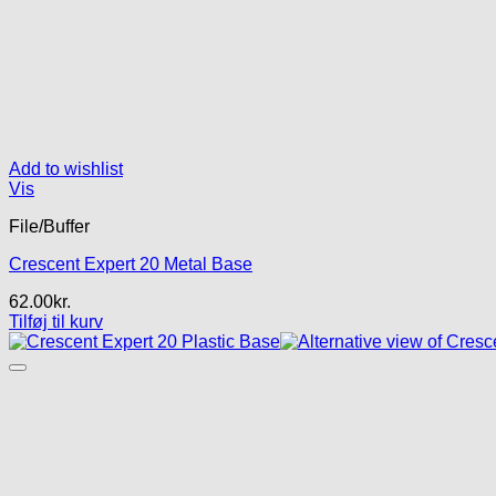
Add to wishlist
Vis
File/Buffer
Crescent Expert 20 Metal Base
62.00
kr.
Tilføj til kurv