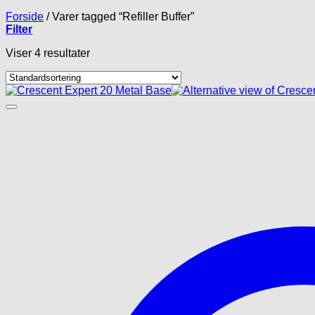
Forside
/
Varer tagged “Refiller Buffer”
Filter
Viser 4 resultater